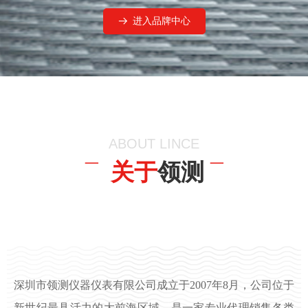
进入品牌中心
뀠
ABOUT LINCE
¯ 关于
领测
¯
深圳市领测仪器仪表有限公司成立于2007年8月，公司位于
新世纪最具活力的大前海区域，是一家专业代理销售各类