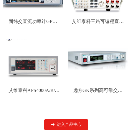
固纬交直流功率计GPM-
艾维泰科三路可编程直流
8310
电源IV3003TE-
2/IV3006TE-2/IV6003TE-
2/IV3003T-2/IV3006T-
2/IV6003T-2/IV3003T-
3/IV3006T-3/IV6003T-3/
艾维泰科APS4000A/B/C
远方GK系列高可靠交流
系列存储式变频电源APS-
变频稳压电源
4000A/4000B/4000C
GK10005/GK10010/GK10020/
进入产品中心
뀠