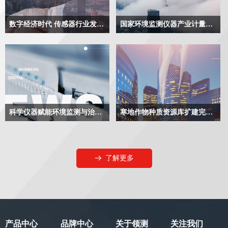
数字经济时代 传感器行业发展迎来重大机遇 文章链接：化工仪器网
国家环境监测仪器产业计量测试联盟成立 加强“产学研用”交流合作
科学仪器赋能环境监测与治理 促进人与自然和谐共生
寒地作物种质资源库扩建完成 种业筑牢粮食安全基石
了解更多
뀠
产品中心
品牌中心
关于领测
关注我们