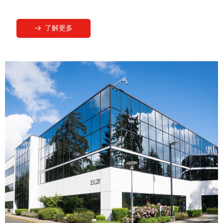
了解更多
뀠