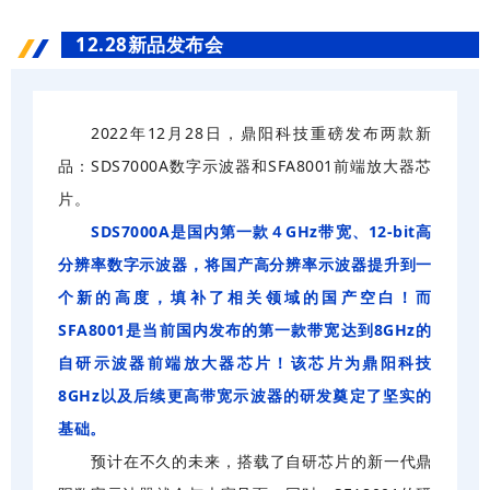
12.28新品发布会
2022年12月28日，鼎阳科技重磅发布两款新
品：SDS7000A数字示波器和SFA8001前端放大器芯
片。
SDS7000A是国内第一款４GHz带宽、12-bit高
分辨率数字示波器，将国产高分辨率示波器提升到一
个新的高度，填补了相关领域的国产空白！而
SFA8001是当前国内发布的第一款带宽达到8GHz的
自研示波器前端放大器芯片！该芯片为鼎阳科技
8GHz以及后续更高带宽示波器的研发奠定了坚实的
基础。
预计在不久的未来，搭载了自研芯片的新一代鼎