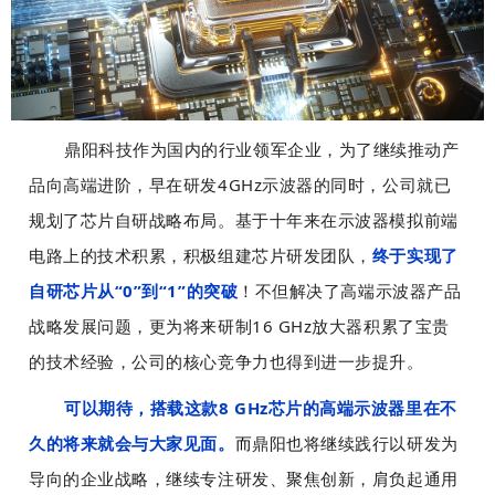
鼎阳科技作为国内的行业领军企业，为了继续推动产
品向高端进阶，早在研发4GHz示波器的同时，公司就已
规划了芯片自研战略布局。基于十年来在示波器模拟前端
电路上的技术积累，积极组建芯片研发团队，
终于实现了
自研芯片从“0”到“1”的突破
！不但解决了高端示波器产品
战略发展问题，更为将来研制16 GHz放大器积累了宝贵
的技术经验，公司的核心竞争力也得到进一步提升。
可以期待，搭载这款8 GHz芯片的高端示波器里在不
久的将来就会与大家见面。
而
鼎阳也将继续践行以研发为
导向的企业战略，继续专注研发、聚焦创新，肩负起通用