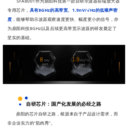
SFA8001作为鼎阳科技第一款自研示波器前端放大器
专用芯片，
具有8GHz的高带宽、1.9nV/√Hz的低噪声密
度
，能够帮助示波器观察速度更快、幅度更小的信号，亦
为鼎阳科技8GHz以及后续更高带宽示波器的研发奠定了
坚实的基础。
自研芯片：国产化发展的必经之路
鼎阳的芯片自研之路，根源来自于产品设计需求，而
非企业实力的“肌肉秀”。