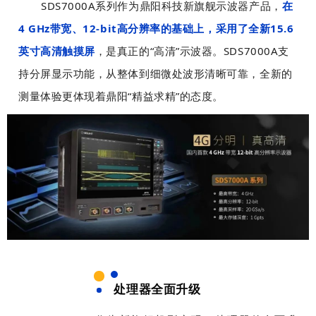
SDS7000A系列作为鼎阳科技新旗舰示波器产品，
在
4 GHz带宽、12-bit高分辨率的基础上，采用了全新15.6
英寸高清触摸屏
，是真正的“高清”示波器。SDS7000A支
持分屏显示功能，从整体到细微处波形清晰可靠，全新的
测量体验更体现着鼎阳“精益求精”的态度。
处理器全面升级