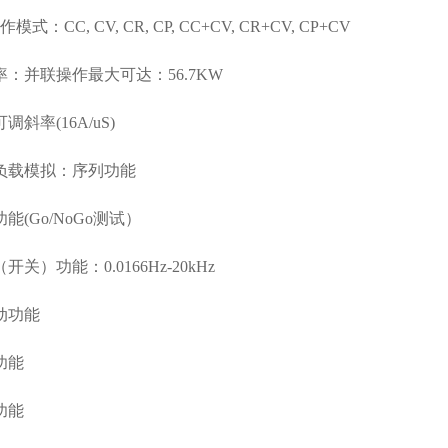
模式：CC, CV, CR, CP, CC+CV, CR+CV, CP+CV
率：并联操作最大可达：56.7KW
调斜率(16A/uS)
负载模拟：序列功能
能(Go/NoGo测试）
开关）功能：0.0166Hz-20kHz
动功能
功能
功能