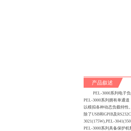
产品叙述
PEL-3000系列电子
PEL-3000系列拥有单通
以模拟各种动态负载特性
除了USB和GPIB及RS2
3021(175W),PEL-
PEL-3000系列具备保护