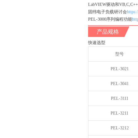
LabVIEW驱动和VB,
固纬电子负载研讨会
https
PEL-3000序列编程功能
ht
产品规格
快速选型
型号
PEL-3021
PEL-3041
PEL-3111
PEL-3211
PEL-3212