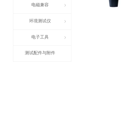
电磁兼容
ꁇ
环境测试仪
ꁇ
电子工具
ꁇ
测试配件与附件