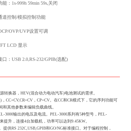
：1s-999h 59min 59s,关闭
通道控制/模拟控制功能
/OCP/OVP/UVP设置可调
 TFT LCD 显示
：USB 2.0,RS-232/GPIB(选配)
源转换器，HEV(混合动力电动汽车)电池测试的需求。
)，CC+CV,CR+CV，CP+CV。在CC和CR模式下，它的序列功能可
间和其他参数来编辑负载曲线。
000输出的电压及电流。PEL-3000系列有5种型号，PEL-
过并联加载机来提升，连接4台加载机，功率可以达到9.45KW。
提供RS 232C,USB,GPIB和GO/NG标准接口。对于编程控制，