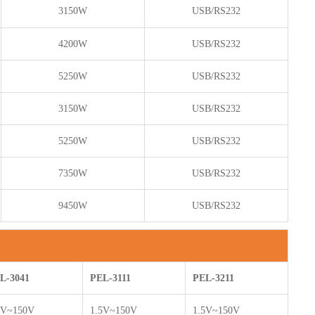
3150W
USB/RS232
4200W
USB/RS232
5250W
USB/RS232
3150W
USB/RS232
5250W
USB/RS232
7350W
USB/RS232
9450W
USB/RS232
L-3041
PEL-3111
PEL-3211
5V~150V
1.5V~150V
1.5V~150V