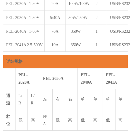
PEL-2020A
1-80V
20A
100W/100W
2
USB/RS232
PEL-2030A
1-80V
5/40A
30W/250W
2
USB/RS232
PEL-2040A
1-80V
70A
350W
1
USB/RS232
PEL-2041A
2.5-500V
10A
350W
1
USB/RS232
详细规格
PEL-
PEL-
PEL-
PEL-2030A
2020A
2040A
2041A
通
L/
L/
左
右
右
单
单
单
单
道
R
R
档
N/
低
高
低
高
低
高
低
高
位
A