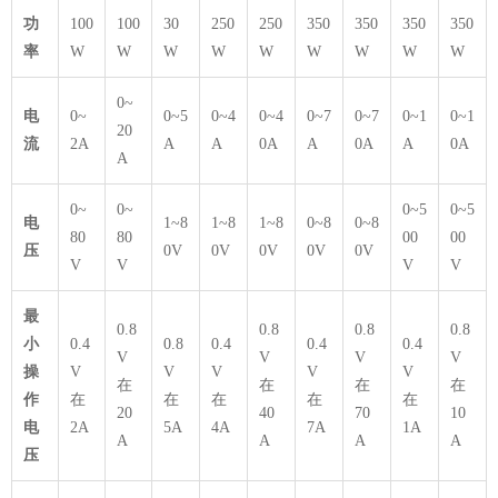
功
100
100
30
250
250
350
350
350
350
率
W
W
W
W
W
W
W
W
W
0~
电
0~
0~5
0~4
0~4
0~7
0~7
0~1
0~1
20
流
2A
A
A
0A
A
0A
A
0A
A
0~
0~
0~5
0~5
电
1~8
1~8
1~8
0~8
0~8
80
80
00
00
压
0V
0V
0V
0V
0V
V
V
V
V
最
0.8
0.8
0.8
0.8
小
0.4
0.8
0.4
0.4
0.4
V
V
V
V
操
V
V
V
V
V
在
在
在
在
作
在
在
在
在
在
20
40
70
10
电
2A
5A
4A
7A
1A
A
A
A
A
压