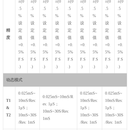
±(0
±(0
±(0
±(0
±(0
±(0
±(0
±(0
±(0
.5
.5
.5
.5
.5
.5
.5
.5
.5
%
%
%
%
%
%
%
%
%
设
设
设
设
设
设
设
设
设
精
定
定
定
定
定
定
定
定
定
度
值
值
值
值
值
值
值
值
值
+0.
+0.
+0.
+0.
+0.
+0.
+0.
+0.
+0.
5%
5%
5%
5%
5%
5%
5%
5%
5%
F.S
F.S
F.S
F.S
F.S
F.S
F.S
F.S
F.S
.)
.)
.)
.)
.)
.)
.)
.)
.)
动态模式
0.025mS~
0.025mS~
0.025mS~
0.025mS~10mS/R
T1
10mS/Res:
10mS/Res:
10mS/Res:
es: 1μS；
&
1μS；
1μS；
1μS；
10mS~30S/Res:
T2
10mS~30S
10mS~30S
10mS~30S
1mS
/Res: 1mS
/Res: 1mS
/Res: 1mS