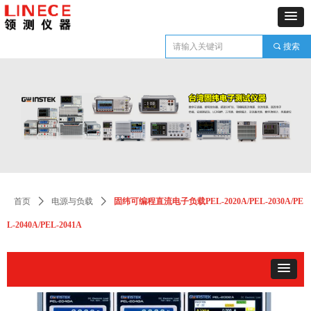
끠
搜索
首页
ꄲ
电源与负载
ꄲ
固纬可编程直流电子负载PEL-2020A/PEL-2030A/PE
L-2040A/PEL-2041A