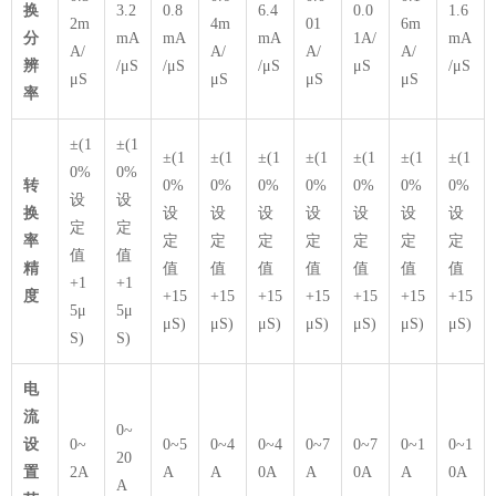
换
3.2
0.8
6.4
0.0
1.6
2m
4m
01
6m
分
mA
mA
mA
1A/
mA
A/
A/
A/
A/
辨
/μS
/μS
/μS
μS
/μS
μS
μS
μS
μS
率
±(1
±(1
±(1
±(1
±(1
±(1
±(1
±(1
±(1
0%
0%
转
0%
0%
0%
0%
0%
0%
0%
设
设
换
设
设
设
设
设
设
设
定
定
率
定
定
定
定
定
定
定
值
值
精
值
值
值
值
值
值
值
+1
+1
度
+15
+15
+15
+15
+15
+15
+15
5μ
5μ
μS)
μS)
μS)
μS)
μS)
μS)
μS)
S)
S)
电
流
0~
设
0~
0~5
0~4
0~4
0~7
0~7
0~1
0~1
20
置
2A
A
A
0A
A
0A
A
0A
A