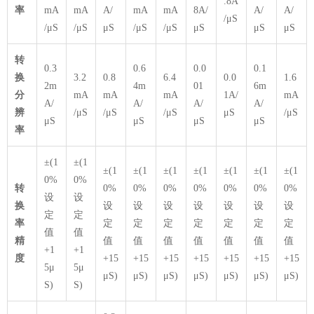
.8A
率
mA
mA
A/
mA
mA
8A/
A/
A/
/μS
/μS
/μS
μS
/μS
/μS
μS
μS
μS
转
0.3
0.6
0.0
0.1
换
3.2
0.8
6.4
0.0
1.6
2m
4m
01
6m
分
mA
mA
mA
1A/
mA
A/
A/
A/
A/
辨
/μS
/μS
/μS
μS
/μS
μS
μS
μS
μS
率
±(1
±(1
±(1
±(1
±(1
±(1
±(1
±(1
±(1
0%
0%
转
0%
0%
0%
0%
0%
0%
0%
设
设
换
设
设
设
设
设
设
设
定
定
率
定
定
定
定
定
定
定
值
值
精
值
值
值
值
值
值
值
+1
+1
度
+15
+15
+15
+15
+15
+15
+15
5μ
5μ
μS)
μS)
μS)
μS)
μS)
μS)
μS)
S)
S)