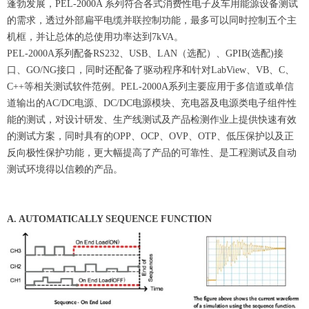
蓬勃发展，PEL-2000A 系列符合各式消费性电子及车用能源设备测试
的需求，透过外部扁平电缆并联控制功能，最多可以同时控制五个主
机框，并让总体的总使用功率达到7kVA。
PEL-2000A系列配备RS232、USB、LAN（选配）、GPIB(选配)接
口、GO/NG接口，同时还配备了驱动程序和针对LabView、VB、C、
C++等相关测试软件范例。PEL-2000A系列主要应用于多信道或单信
道输出的AC/DC电源、DC/DC电源模块、充电器及电源类电子组件性
能的测试，对设计研发、生产线测试及产品检测作业上提供快速有效
的测试方案，同时具有的OPP、OCP、OVP、OTP、低压保护以及正
反向极性保护功能，更大幅提高了产品的可靠性、是工程测试及自动
测试环境得以信赖的产品。
A. AUTOMATICALLY SEQUENCE FUNCTION