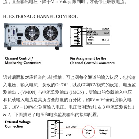
流，直至输出电压下降于Von-Voltage限制时，才会停止吸收电流。
H. EXTERNAL CHANNEL CONTROL
透过后面板对应通道的6针插槽，可监测每个通道的输入状况，包括输
入电压、输入电流、负载的On/Off，以及CC与CV模式的设定。电压监
测输出，(VMON) 与电流监测输出 (IMON)，所输出的负载输入电压
和负载输入电流是其所占全刻度的百分比，如0V＝0%全刻度输入电
压，10V＝100%全刻度输入电压。电压监测透过1 & 3 电流监测透过1
& 2。下面描述了电压和电流监测输出的接脚配置。