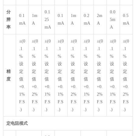
分
0.1
0.0
0.1
1m
0.1
1m
0.2
2m
0.5
辨
25
5m
mA
A
mA
A
mA
A
mA
率
mA
A
±(0
±(0
±(0
±(0
±(0
±(0
±(0
±(0
±(0
.1
.1
.1
.1
.1
.1
.1
.1
.1
%
%
%
%
%
%
%
%
%
设
设
设
设
设
设
设
设
设
精
定
定
定
定
定
定
定
定
定
度
值
值
值
值
值
值
值
值
值
+0.
+0.
+0.
+0.
+0.
+0.
+0.
+0.
+0.
1%
2%
1%
1%
2%
1%
2%
1%
2%
F.S
F.S
F.S
F.S
F.S
F.S
F.S
F.S
F.S
.)
.)
.)
.)
.)
.)
.)
.)
.)
定电阻模式