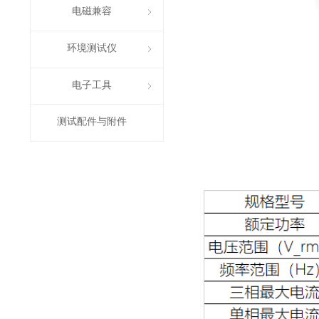
电磁兼容
ꁇ
环境测试仪
ꁇ
电子工具
ꁇ
测试配件与附件